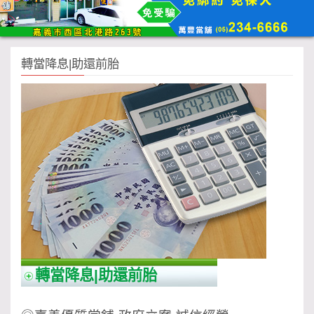
轉當降息|助還前胎
轉當降息|助還前胎