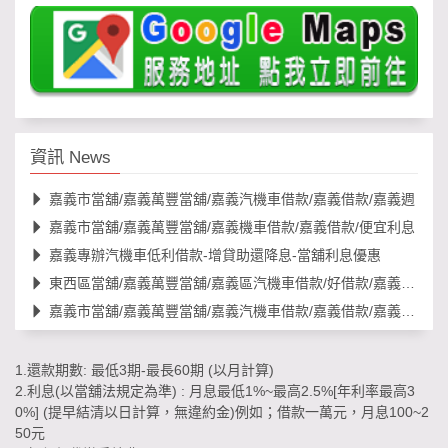
資訊 News
嘉義市當舖/嘉義萬豐當舖/嘉義汽機車借款/嘉義借款/嘉義週
嘉義市當舖/嘉義萬豐當舖/嘉義機車借款/嘉義借款/便宜利息
嘉義專辦汽機車低利借款-增貸助還降息-當舖利息優惠
東西區當舖/嘉義萬豐當舖/嘉義區汽機車借款/好借款/嘉義便宜
嘉義市當舖/嘉義萬豐當舖/嘉義汽機車借款/嘉義借款/嘉義土地
1.還款期數: 最低3期-最長60期 (以月計算)
2.利息(以當舖法規定為準) : 月息最低1%~最高2.5%[年利率最高3
0%] (提早結清以日計算，無違約金)例如；借款一萬元，月息100~2
50元