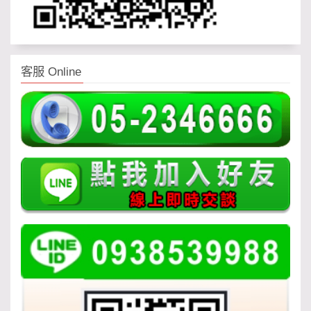
客服 Online