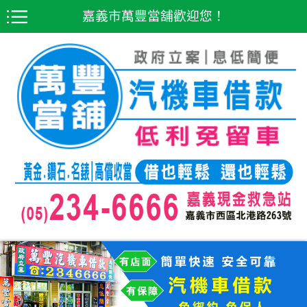
嘉義市萬豐當舖歡迎您！