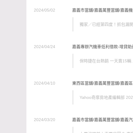
2024/05/02
嘉義市當舖/嘉義萬豐當舖/嘉義機
獨家／已經第四度！抓包漏開
2024/04/24
嘉義專辦汽機車低利借款-增貸助
保時捷在台熱銷 一天賣15輛
2024/04/10
東西區當舖/嘉義萬豐當舖/嘉義區
Yahoo奇摩房地產編輯部 2024
2024/03/20
嘉義市當舖/嘉義萬豐當舖/嘉義汽