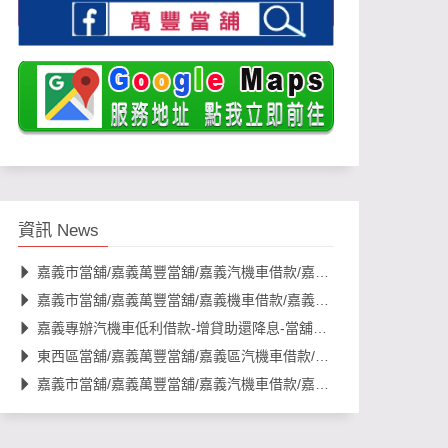
資訊 News
嘉義市當舖/嘉義萬豐當舖/嘉義汽機車借款/嘉義借款/嘉義週
嘉義市當舖/嘉義萬豐當舖/嘉義機車借款/嘉義借款/便宜利息
嘉義專辦汽機車低利借款-增貸助還降息-當舖利息優惠
東西區當舖/嘉義萬豐當舖/嘉義區汽機車借款/好借款/嘉義便宜
嘉義市當舖/嘉義萬豐當舖/嘉義汽機車借款/嘉義借款/嘉義土地