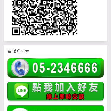
客服 Online