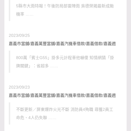
5縣市大雨特報！午後防局部雷陣雨 吳德榮揭最新成颱
機率 ……
2023/09/25
嘉義市當舖/嘉義萬豐當舖/嘉義汽機車借款/嘉義借款/嘉義週
800萬「賓士G55」掛多元計程車他嚇傻 知情網猜「掛
牌關鍵」：省超多 ……
2023/09/23
嘉義市當舖/嘉義萬豐當舖/嘉義汽機車借款/嘉義借款/嘉義週
不斷更新／屏東爆炸火光不斷 消防員4殉職 尋獲2員工
命危、4人仍失聯 ……